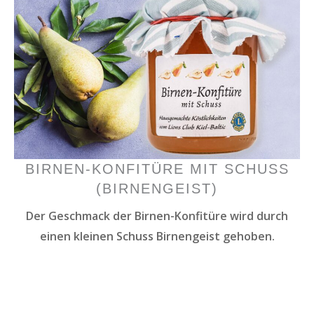
BIRNEN-KONFITÜRE MIT SCHUSS
(BIRNENGEIST)
Der Geschmack der Birnen-Konfitüre wird durch
einen kleinen Schuss Birnengeist gehoben.